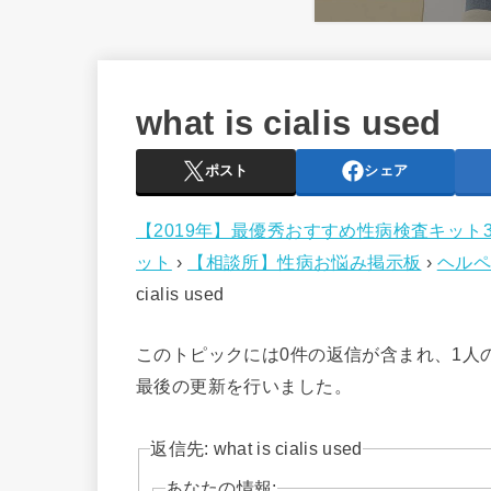
what is cialis used
ポスト
シェア
【2019年】最優秀おすすめ性病検査キット
ット
›
【相談所】性病お悩み掲示板
›
ヘルペ
cialis used
このトピックには0件の返信が含まれ、1人
最後の更新を行いました。
返信先: what is cialis used
あなたの情報: