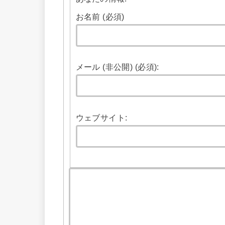
お名前 (必須)
メール (非公開) (必須):
ウェブサイト: