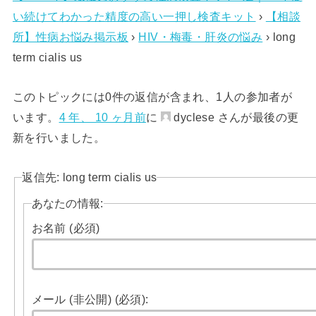
い続けてわかった精度の高い一押し検査キット
›
【相談
所】性病お悩み掲示板
›
HIV・梅毒・肝炎の悩み
›
long
term cialis us
このトピックには0件の返信が含まれ、1人の参加者が
います。
4 年、 10 ヶ月前
に
dyclese さんが最後の更
新を行いました。
返信先: long term cialis us
あなたの情報:
お名前 (必須)
メール (非公開) (必須):