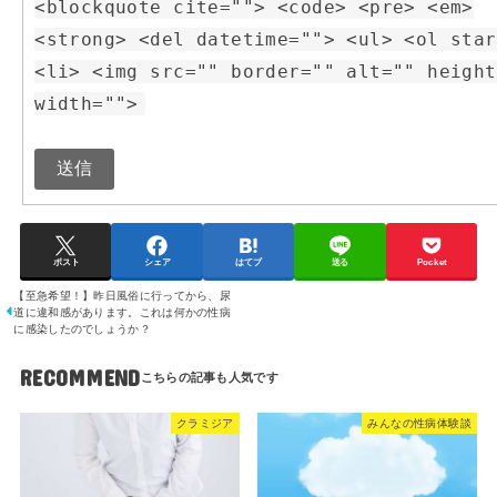
<blockquote cite=""> <code> <pre> <em>
<strong> <del datetime=""> <ul> <ol star
<li> <img src="" border="" alt="" height
width="">
送信
ポスト
シェア
はてブ
送る
Pocket
【至急希望！】昨日風俗に行ってから、尿
道に違和感があります。これは何かの性病
に感染したのでしょうか？
RECOMMEND
クラミジア
みんなの性病体験談