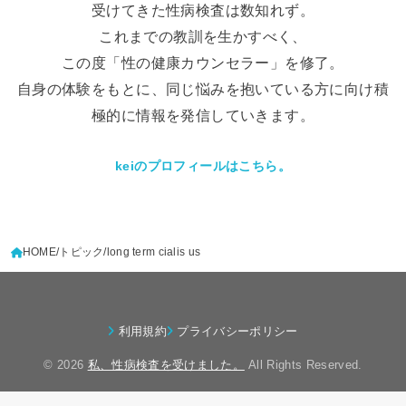
受けてきた性病検査は数知れず。
これまでの教訓を生かすべく、
この度「性の健康カウンセラー」を修了。
自身の体験をもとに、同じ悩みを抱いている方に向け積
極的に情報を発信していきます。
keiのプロフィールはこちら。
HOME
トピック
long term cialis us
利用規約
プライバシーポリシー
© 2026
私、性病検査を受けました。
All Rights Reserved.