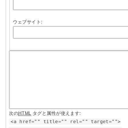
ウェブサイト:
次の
HTML
タグと属性が使えます:
<a href="" title="" rel="" target="">