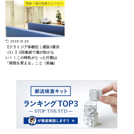
実録！僕の性病ストーリー
2020.12.20
【クラミジア体験記｜感染3週目
（3）】2回連続で薬が効かな
い！！この時私がとった行動は
「病院を変える」こと（前編）