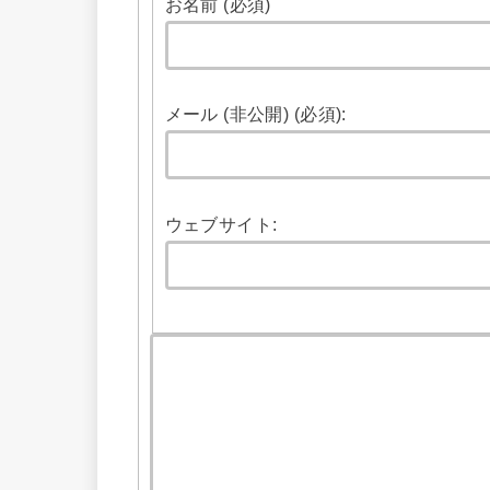
お名前 (必須)
メール (非公開) (必須):
ウェブサイト: