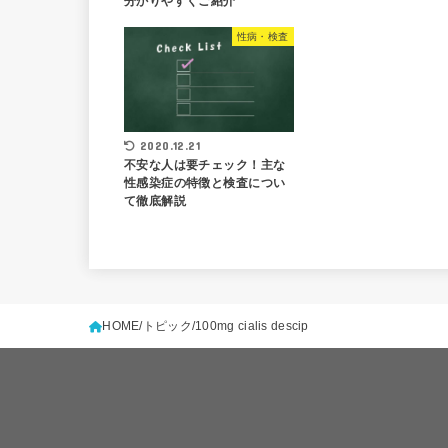
分かりやすくご紹介
性病・検査
2020.12.21
不安な人は要チェック！主な
性感染症の特徴と検査につい
て徹底解説
HOME
トピック
100mg cialis descip