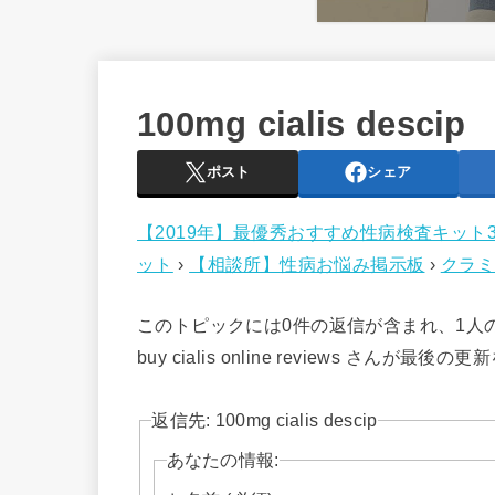
100mg cialis descip
ポスト
シェア
【2019年】最優秀おすすめ性病検査キット
ット
›
【相談所】性病お悩み掲示板
›
クラミ
このトピックには0件の返信が含まれ、1人
buy cialis online reviews さんが最
返信先: 100mg cialis descip
あなたの情報: