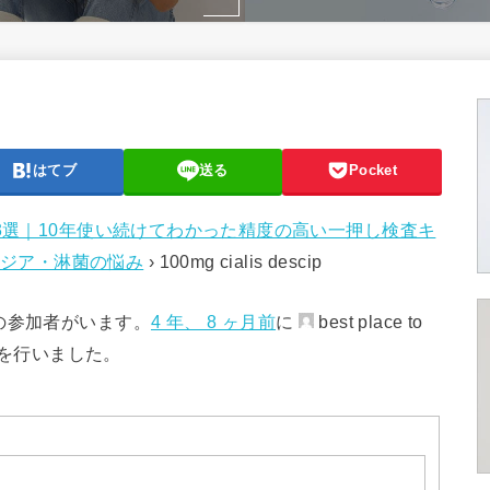
はてブ
送る
Pocket
3選｜10年使い続けてわかった精度の高い一押し検査キ
ジア・淋菌の悩み
›
100mg cialis descip
の参加者がいます。
4 年、 8 ヶ月前
に
best place to
後の更新を行いました。