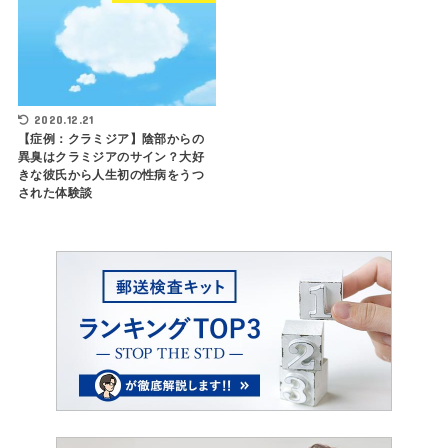
2020.12.21
【症例：クラミジア】陰部からの
異臭はクラミジアのサイン？大好
きな彼氏から人生初の性病をうつ
された体験談