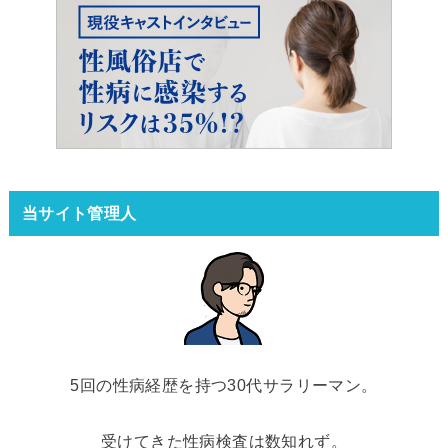
当サイト管理人
5回の性病経歴を持つ30代サラリーマン。
受けてきた性病検査は数知れず。