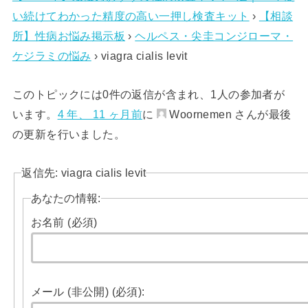
い続けてわかった精度の高い一押し検査キット
›
【相談
所】性病お悩み掲示板
›
ヘルペス・尖圭コンジローマ・
ケジラミの悩み
›
viagra cialis levit
このトピックには0件の返信が含まれ、1人の参加者が
います。
4 年、 11 ヶ月前
に
Woornemen さんが最後
の更新を行いました。
返信先: viagra cialis levit
あなたの情報:
お名前 (必須)
メール (非公開) (必須):