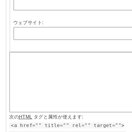
ウェブサイト:
次の
HTML
タグと属性が使えます:
<a href="" title="" rel="" target="">