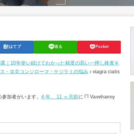
はてブ
送る
Pocket
3選｜10年使い続けてわかった精度の高い一押し検査キ
ス・尖圭コンジローマ・ケジラミの悩み
›
viagra cialis
の参加者がいます。
4 年、 11 ヶ月前
に
Vavehanny