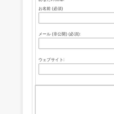
お名前 (必須)
メール (非公開) (必須):
ウェブサイト: