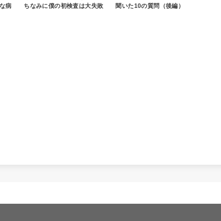
な病
ちなみに僕の初検査は大失敗
聞いた10の質問（後編）