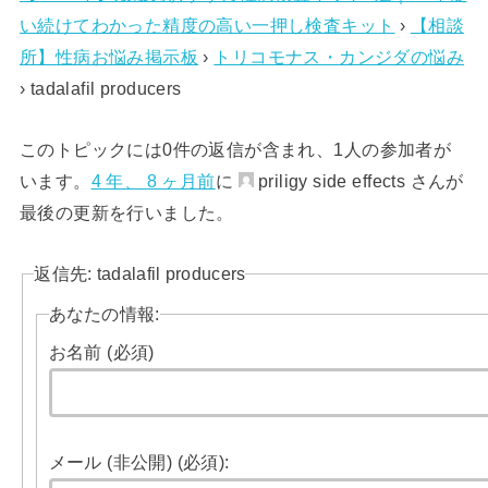
い続けてわかった精度の高い一押し検査キット
›
【相談
所】性病お悩み掲示板
›
トリコモナス・カンジダの悩み
›
tadalafil producers
このトピックには0件の返信が含まれ、1人の参加者が
います。
4 年、 8 ヶ月前
に
priligy side effects さんが
最後の更新を行いました。
返信先: tadalafil producers
あなたの情報:
お名前 (必須)
メール (非公開) (必須):