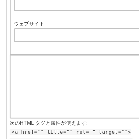
ウェブサイト:
次の
HTML
タグと属性が使えます:
<a href="" title="" rel="" target="">