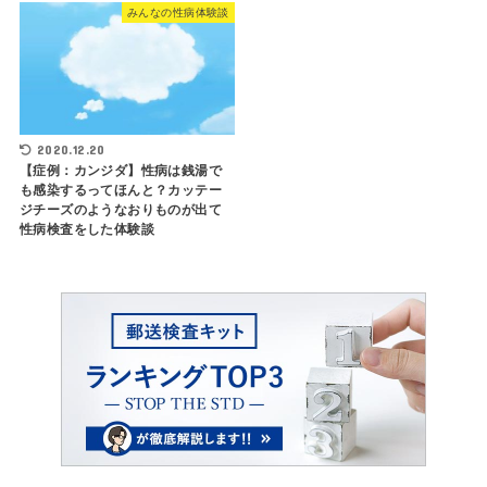
みんなの性病体験談
2020.12.20
【症例：カンジダ】性病は銭湯で
も感染するってほんと？カッテー
ジチーズのようなおりものが出て
性病検査をした体験談