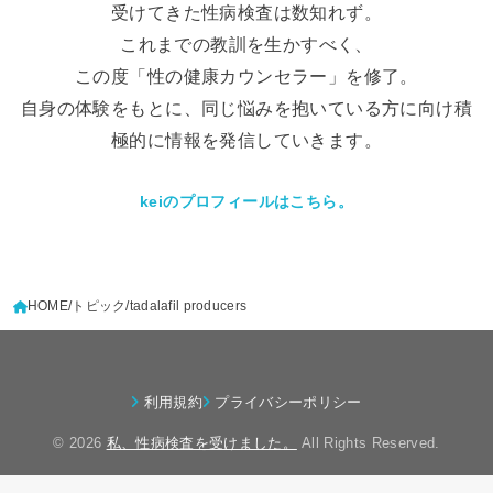
受けてきた性病検査は数知れず。
これまでの教訓を生かすべく、
この度「性の健康カウンセラー」を修了。
自身の体験をもとに、同じ悩みを抱いている方に向け積
極的に情報を発信していきます。
keiのプロフィールはこちら。
HOME
トピック
tadalafil producers
利用規約
プライバシーポリシー
© 2026
私、性病検査を受けました。
All Rights Reserved.