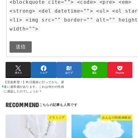
<blockquote cite=""> <code> <pre> <em>
<strong> <del datetime=""> <ul> <ol star
<li> <img src="" border="" alt="" height
width="">
送信
ポスト
シェア
はてブ
送る
Pocket
【至急希望！】昨日風俗に行ってから、尿
道に違和感があります。これは何かの性病
に感染したのでしょうか？
RECOMMEND
クラミジア
みんなの性病体験談