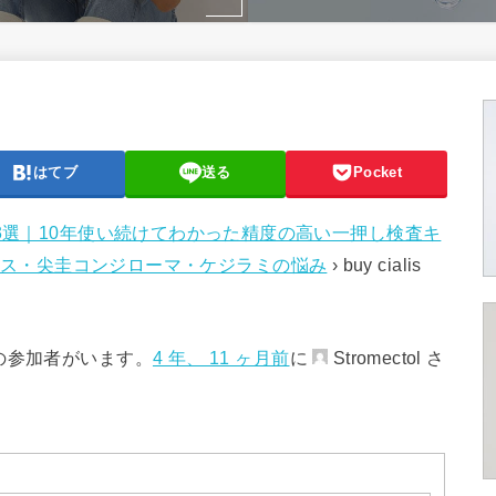
はてブ
送る
Pocket
3選｜10年使い続けてわかった精度の高い一押し検査キ
ス・尖圭コンジローマ・ケジラミの悩み
›
buy cialis
の参加者がいます。
4 年、 11 ヶ月前
に
Stromectol さ