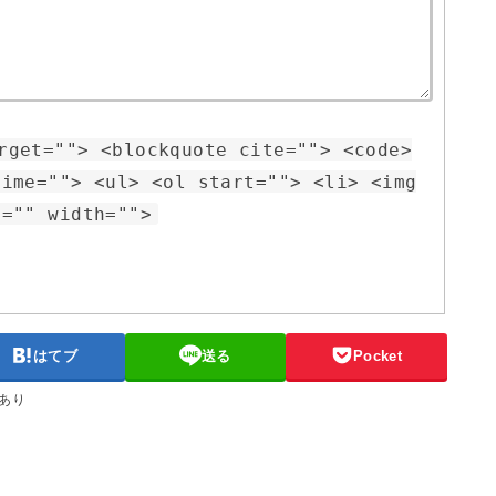
rget=""> <blockquote cite=""> <code>
time=""> <ul> <ol start=""> <li> <img
t="" width="">
はてブ
送る
Pocket
あり