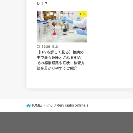
い！？
HIV
2020.12.21
【HIVを詳しく見る】性病の
中で最も危険とされるHIV。
その感染経路や症状、検査方
法を分かりやすくご紹介
HOME
トピック
buy cialis online s