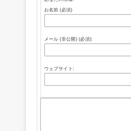
お名前 (必須)
メール (非公開) (必須):
ウェブサイト: