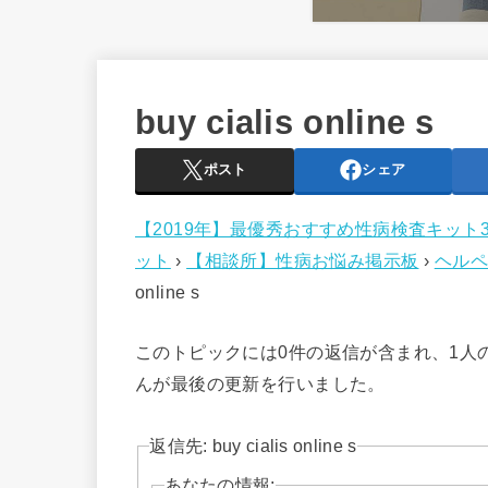
buy cialis online s
ポスト
シェア
【2019年】最優秀おすすめ性病検査キット
ット
›
【相談所】性病お悩み掲示板
›
ヘルペ
online s
このトピックには0件の返信が含まれ、1人
んが最後の更新を行いました。
返信先: buy cialis online s
あなたの情報: