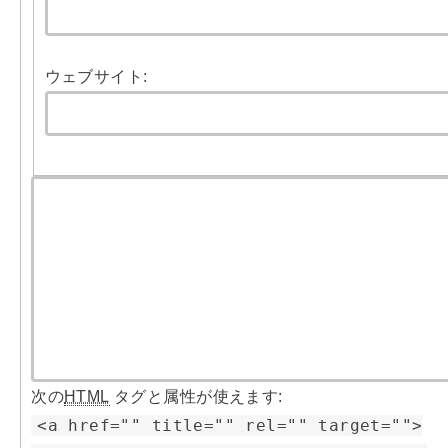
ウェブサイト:
次の
HTML
タグと属性が使えます:
<a href="" title="" rel="" target="">