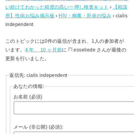
い続けてわかった精度の高い一押し検査キット
›
【相談
所】性病お悩み掲示板
›
HIV・梅毒・肝炎の悩み
›
cialis
independent
このトピックには0件の返信が含まれ、1人の参加者が
います。
4 年、 10 ヶ月前
に
esseliede さんが最後の
更新を行いました。
返信先: cialis independent
あなたの情報:
お名前 (必須)
メール (非公開) (必須):