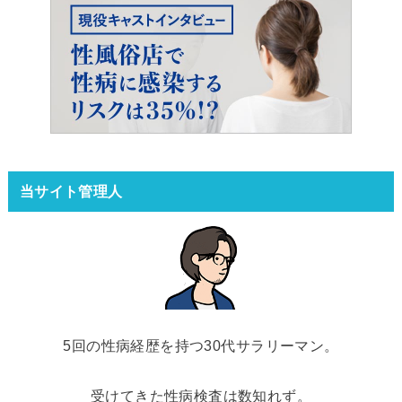
当サイト管理人
5回の性病経歴を持つ30代サラリーマン。
受けてきた性病検査は数知れず。