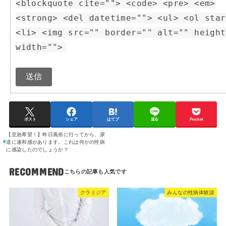
<blockquote cite=""> <code> <pre> <em>
<strong> <del datetime=""> <ul> <ol star
<li> <img src="" border="" alt="" height
width="">
送信
ポスト
シェア
はてブ
送る
Pocket
【至急希望！】昨日風俗に行ってから、尿
道に違和感があります。これは何かの性病
に感染したのでしょうか？
RECOMMEND
クラミジア
みんなの性病体験談