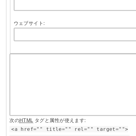
ウェブサイト:
次の
HTML
タグと属性が使えます:
<a href="" title="" rel="" target="">