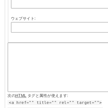
ウェブサイト:
次の
HTML
タグと属性が使えます:
<a href="" title="" rel="" target="">