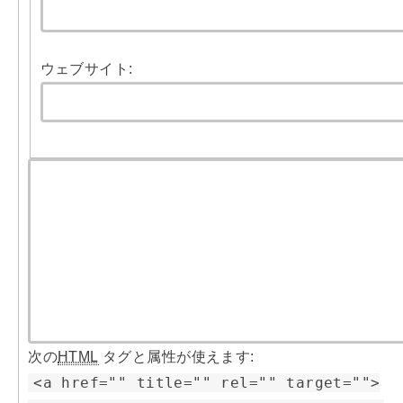
ウェブサイト:
次の
HTML
タグと属性が使えます:
<a href="" title="" rel="" target="">