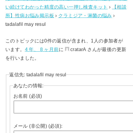
い続けてわかった精度の高い一押し検査キット
›
【相談
所】性病お悩み掲示板
›
クラミジア・淋菌の悩み
›
tadalafil may resul
このトピックには0件の返信が含まれ、1人の参加者が
います。
4 年、 8 ヶ月前
に
cratarA さんが最後の更新
を行いました。
返信先: tadalafil may resul
あなたの情報:
お名前 (必須)
メール (非公開) (必須):