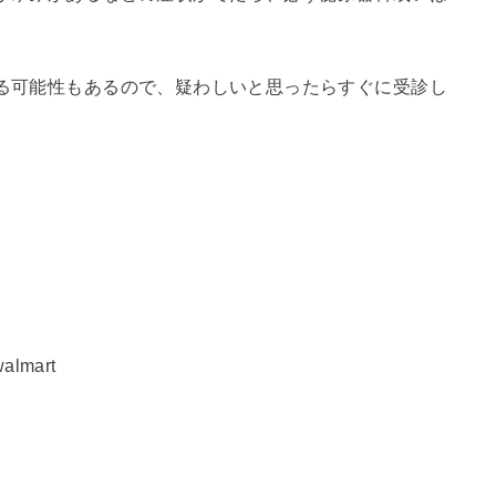
る可能性もあるので、疑わしいと思ったらすぐに受診し
walmart