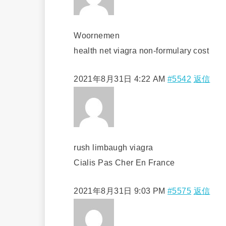
Woornemen
health net viagra non-formulary cost
2021年8月31日 4:22 AM
#5542
返信
rush limbaugh viagra
Cialis Pas Cher En France
2021年8月31日 9:03 PM
#5575
返信