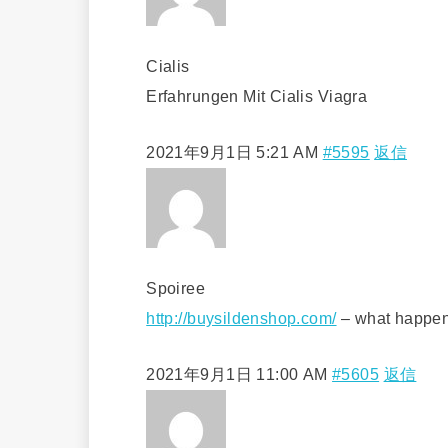
Cialis
Erfahrungen Mit Cialis Viagra
2021年9月1日 5:21 AM
#5595
返信
Spoiree
http://buysildenshop.com/
– what happen
2021年9月1日 11:00 AM
#5605
返信