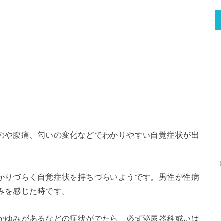
のや腹痛、匂いの変化などでわかりやすい自覚症状が出
かりづらく自覚症状を持ちづらいようです。男性が性病
みを感じた時です。
かゆみがあるなどの症状がでたら、必ず泌尿器科或いは