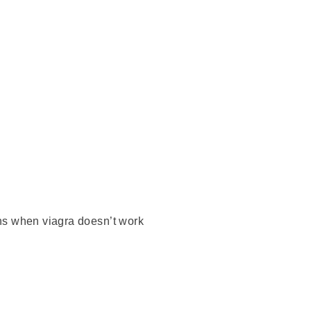
s when viagra doesn’t work