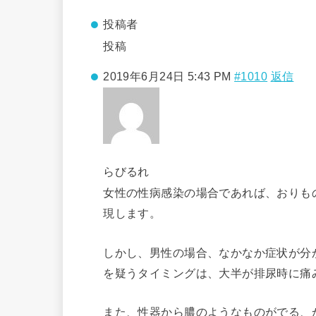
投稿者
投稿
2019年6月24日 5:43 PM
#1010
返信
らびるれ
女性の性病感染の場合であれば、おりも
現します。
しかし、男性の場合、なかなか症状が分
を疑うタイミングは、大半が排尿時に痛
また、性器から膿のようなものがでる、