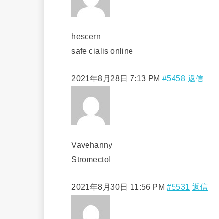
hescern
safe cialis online
2021年8月28日 7:13 PM
#5458
返信
Vavehanny
Stromectol
2021年8月30日 11:56 PM
#5531
返信