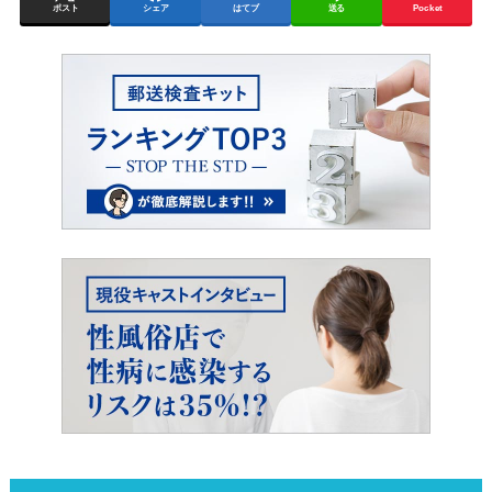
ポスト
シェア
はてブ
送る
Pocket