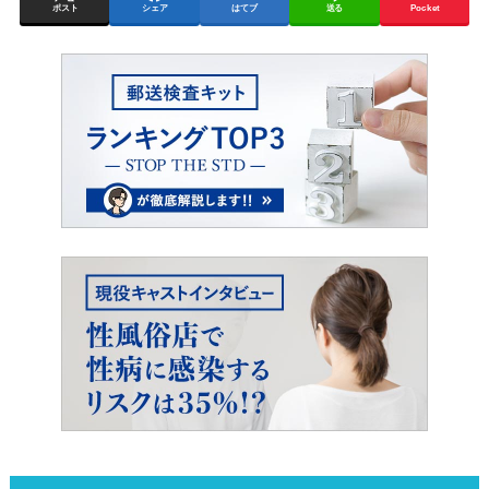
ポスト
シェア
はてブ
送る
Pocket