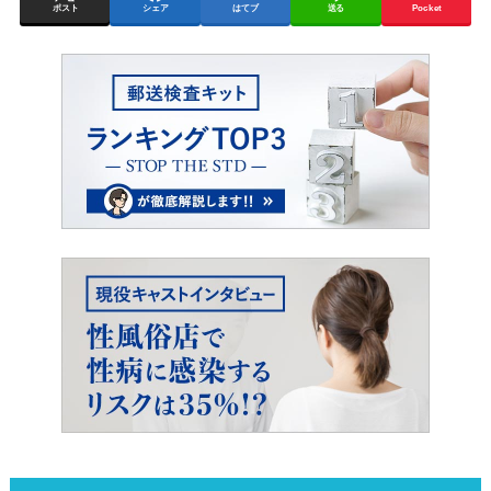
ポスト
シェア
はてブ
送る
Pocket