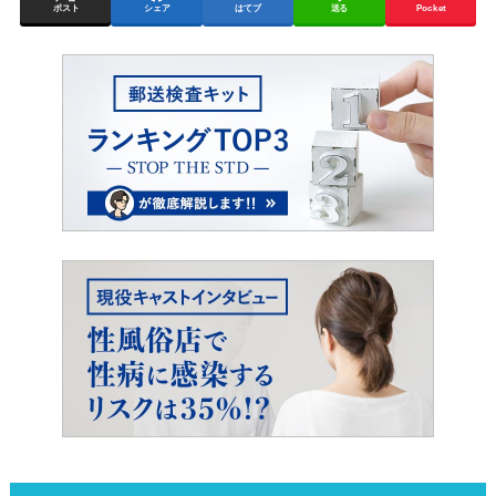
ポスト
シェア
はてブ
送る
Pocket