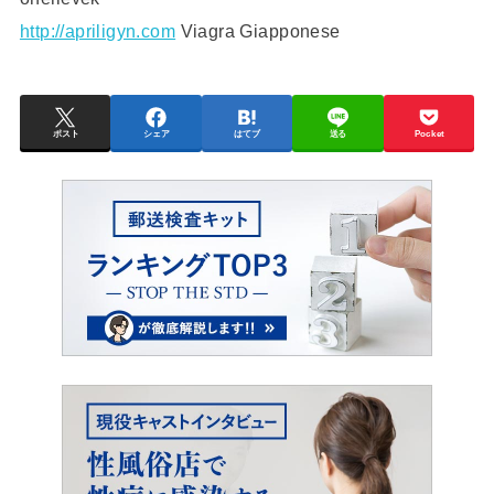
http://apriligyn.com
Viagra Giapponese
ポスト
シェア
はてブ
送る
Pocket