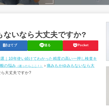
みもないなら大丈夫ですか?
はてブ
送る
Pocket
3選｜10年使い続けてわかった精度の高い一押し検査キ
般の悩み
›
痛みもかゆみもないなら大
（迷ったらここ！）
なら大丈夫ですか?