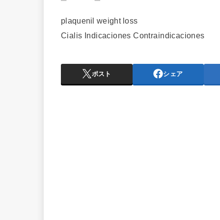
plaquenil weight loss
Cialis Indicaciones Contraindicaciones
ポスト
シェア