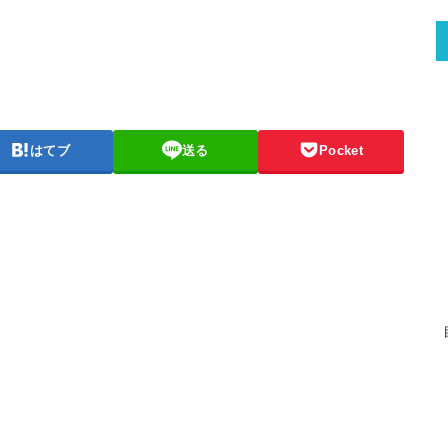
はてブ
送る
Pocket