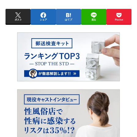
ポスト
シェア
はてブ
送る
Pocket